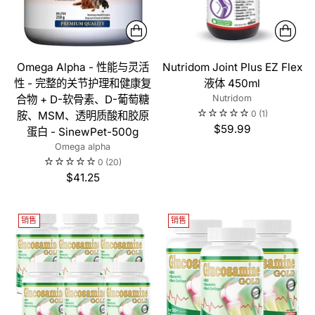
Omega Alpha - 性能与灵活
Nutridom Joint Plus EZ Flex
性 - 完整的关节护理和健康复
液体 450ml
合物 + D-软骨素、D-葡萄糖
Nutridom
0
(1)
胺、MSM、透明质酸和胶原
$59.99
蛋白 - SinewPet-500g
Omega alpha
0
(20)
$41.25
销售
销售