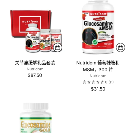
关节痛缓解礼品套装
Nutridom 葡萄糖胺和
Nutridom
MSM，300 片
$87.50
Nutridom
0
(11)
$31.50