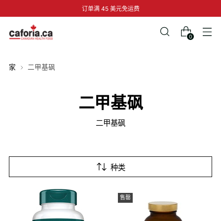
订单满 45 美元免运费
0
家
二甲基砜
二甲基砜
二甲基砜
种类
售罄